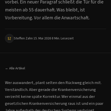
vorbei. Ein neuer Paragraf schließt die Tür für die
meisten ab 55 dauerhaft. Was bleibt, ist
Vorbereitung. Vor allem die Anwartschaft.
SZ
Steffen Zahn
·
15. Mai 2026
·
8 Min. Lesezeit
← Alle Artikel
Wer auswandert, plant selten den Rückweg gleich mit.
Verständlich. Aber gerade die Krankenversicherung
verzeiht keine späte Korrektur. Wer einmal aus der
gesetzlichen Krankenversicherung raus ist und ein paar
Jahre außerhalb des deutschen Systems verbringt,