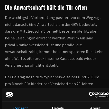
Die Anwartschaft hält die Tür offen
Die wichtigste Vorbereitung passiert vor dem Wegzug,
nicht danach. Eine Anwartschaft in der GKV bedeutet,
dass die Mitgliedschaft formell bestehen bleibt, aber
keine Leistungen erbracht werden. Wer im Ausland
privat krankenversichert ist und parallel die
Anwartschaft zahlt, kommt bei einer späteren Rückkehr
ohne Wartezeit zurück in seine Kasse, sobald wieder
Versicherungspflicht entsteht.
Der Beitrag liegt 2026 typischerweise bei rund 85 Euro
pro Monat. Für kinderlose Versicherte ab 23 Jahren
leicht höher, weil der Pflegeversicherungsbeitrag
mitläuft. Voraussetzung ist eine durchgehende private
Absicherung während des Aufenthalts, sowohl für die
Consent
Details
About