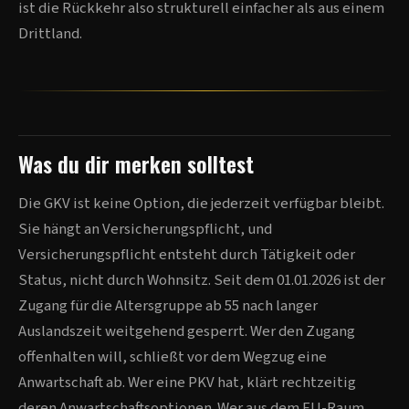
ist die Rückkehr also strukturell einfacher als aus einem
Drittland.
Was du dir merken solltest
Die GKV ist keine Option, die jederzeit verfügbar bleibt.
Sie hängt an Versicherungspflicht, und
Versicherungspflicht entsteht durch Tätigkeit oder
Status, nicht durch Wohnsitz. Seit dem 01.01.2026 ist der
Zugang für die Altersgruppe ab 55 nach langer
Auslandszeit weitgehend gesperrt. Wer den Zugang
offenhalten will, schließt vor dem Wegzug eine
Anwartschaft ab. Wer eine PKV hat, klärt rechtzeitig
deren Anwartschaftsoptionen. Wer aus dem EU-Raum