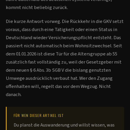
kommt nicht beliebig zurück.
Die kurze Antwort vorweg. Die Rückkehr in die GKV setzt
voraus, dass durch eine Tätigkeit oder einen Status in
Deutschland wieder Versicherungspflicht entsteht. Das
passiert nicht automatisch beim Wohnsitzwechsel. Seit
dem 01.01.2026 ist diese Tür für die Altersgruppe ab 55
zusätzlich fast vollständig zu, weil der Gesetzgeber mit
dem neuen § 6 Abs. 3b SGB V die bislang genutzten
Umwege ausdrücklich verbaut hat. Wer den Zugang
offenhalten will, regelt das vor dem Wegzug. Nicht
danach.
FÜR WEN DIESER ARTIKEL IST
Du planst die Auswanderung und willst wissen, was