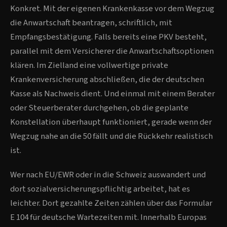
Konkret. Mit der eigenen Krankenkasse vor dem Wegzug
die Anwartschaft beantragen, schriftlich, mit
Empfangsbestätigung. Falls bereits eine PKV besteht,
parallel mit dem Versicherer die Anwartschaftsoptionen
klären. Im Zielland eine vollwertige private
Krankenversicherung abschließen, die der deutschen
Kasse als Nachweis dient. Und einmal mit einem Berater
oder Steuerberater durchgehen, ob die geplante
Konstellation überhaupt funktioniert, gerade wenn der
Wegzug nahe an die 50 fällt und die Rückkehr realistisch
ist.
Wer nach EU/EWR oder in die Schweiz auswandert und
dort sozialversicherungspflichtig arbeitet, hat es
leichter. Dort gezahlte Zeiten zählen über das Formular
E 104 für deutsche Wartezeiten mit. Innerhalb Europas