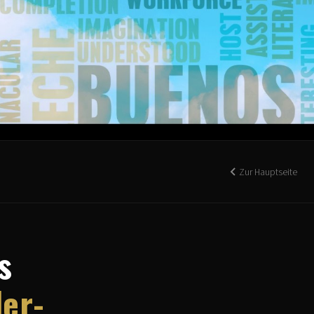
Zur Hauptseite
s
der-