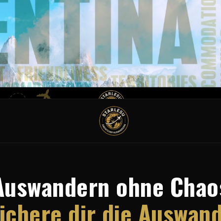
Auswandern ohne Chao
ichere dir die Auswan