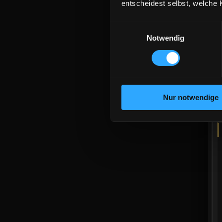
Inte
entscheidest selbst, welche 
Consent
Notwendig
Selection
Nur notwendige