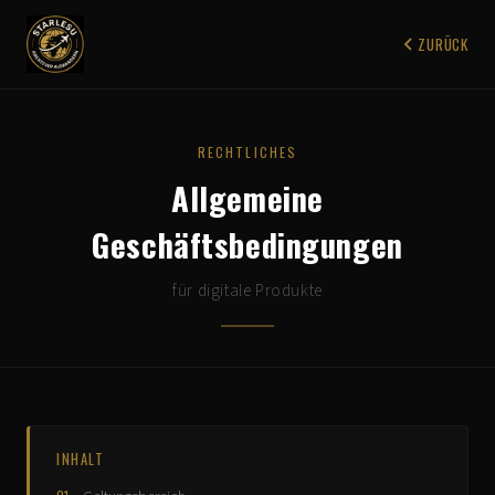
ZURÜCK
RECHTLICHES
Allgemeine
Geschäftsbedingungen
für digitale Produkte
INHALT