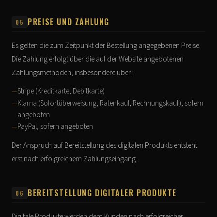
PREISE UND ZAHLUNG
05
Es gelten die zum Zeitpunkt der Bestellung angegebenen Preise.
Die Zahlung erfolgt über die auf der Website angebotenen
Zahlungsmethoden, insbesondere über:
Stripe (Kreditkarte, Debitkarte)
Klarna (Sofortüberweisung, Ratenkauf, Rechnungskauf), sofern
angeboten
PayPal, sofern angeboten
Der Anspruch auf Bereitstellung des digitalen Produkts entsteht
erst nach erfolgreichem Zahlungseingang.
BEREITSTELLUNG DIGITALER PRODUKTE
06
Digitale Produkte werden dem Kunden nach erfolgreicher