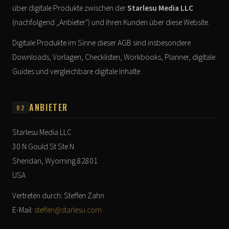
über digitale Produkte zwischen der
Starlesu Media LLC
(nachfolgend „Anbieter") und ihren Kunden über diese Website.
Digitale Produkte im Sinne dieser AGB sind insbesondere
Downloads, Vorlagen, Checklisten, Workbooks, Planner, digitale
Guides und vergleichbare digitale Inhalte.
ANBIETER
02
Starlesu Media LLC
30 N Gould St Ste N
Sheridan, Wyoming 82801
USA
Vertreten durch: Steffen Zahn
E-Mail:
steffen@starlesu.com