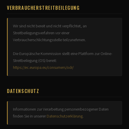
VERBRAUCHERSTREITBEILEGUNG
Wir sind nicht bereit und nicht verpflichtet, an
Streitbeilegungsverfahren vor einer
Verbraucherschlichtungsstelle teilzunehmen.
Die Europäische Kommission stellt eine Plattform zur Online-
Streitbeilegung (OS) bereit:
https://ec.europa.eu/consumers/odr/
DATENSCHUTZ
Informationen zur Verarbeitung personenbezogener Daten
finden Sie in unserer
Datenschutzerklärung
.