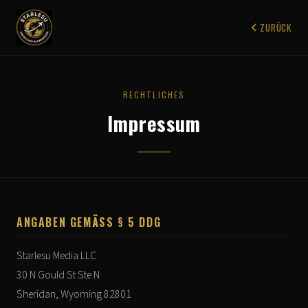
ZURÜCK
RECHTLICHES
Impressum
ANGABEN GEMÄSS § 5 DDG
Starlesu Media LLC
30 N Gould St Ste N
Sheridan, Wyoming 82801